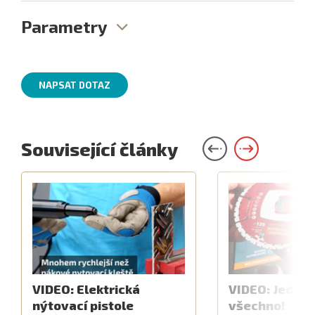
Parametry
NAPSAT DOTAZ
Související články
VIDEO: Elektrická
VIDEO: Jeden 
nýtovací pistole
všechno!