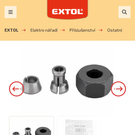
EXTOL
Elektro nářadí
Příslušenství
Ostatní