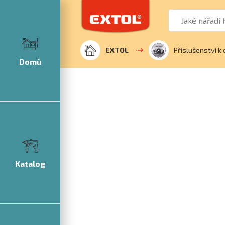
EXTOL
Příslušenství k 
Domů
Katalog