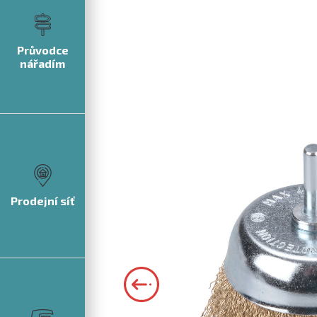
Průvodce
nářadím
Prodejní síť