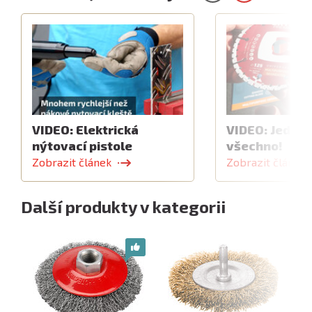
VIDEO: Elektrická
VIDEO: Jeden 
nýtovací pistole
všechno!
Zobrazit článek
Zobrazit článek
Další produkty v kategorii