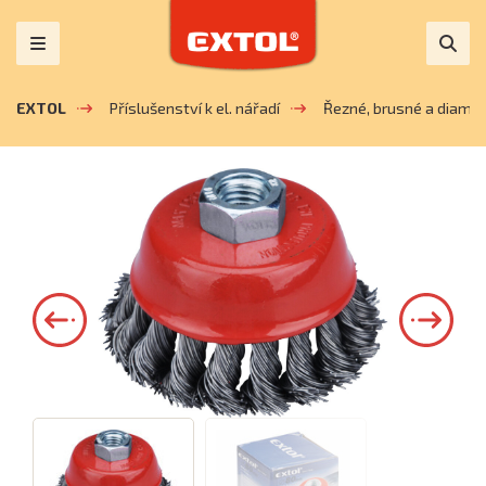
EXTOL
Příslušenství k el. nářadí
Řezné, brusné a diaman