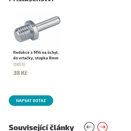
Redukce z M14 na úchyt,
do vrtačky, stopka 8mm
108510
38 Kč
NAPSAT DOTAZ
Související články