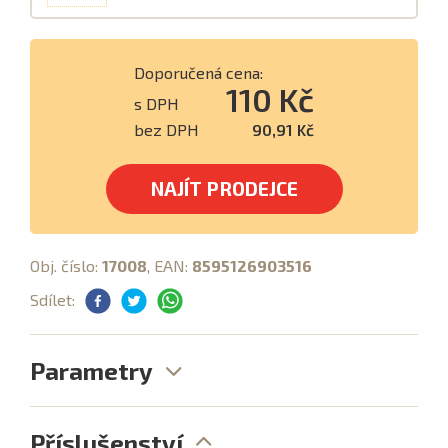
Doporučená cena:
110 Kč
s DPH
bez DPH
90,91 Kč
NAJÍT PRODEJCE
Obj. číslo:
17008
, EAN:
8595126903516
Sdílet:
Parametry
Příslušenství