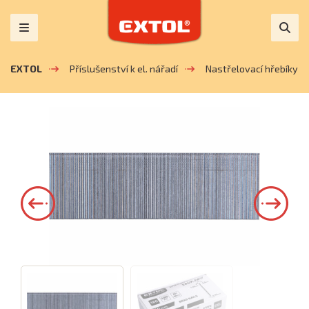
EXTOL
Příslušenství k el. nářadí
Nastřelovací hřebíky