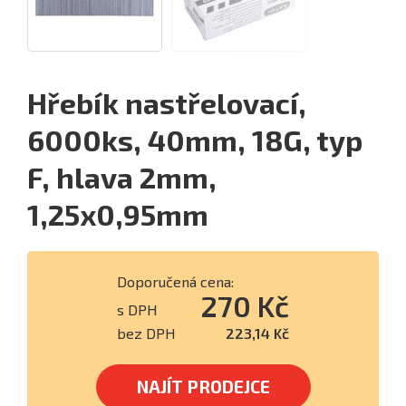
Hřebík nastřelovací,
6000ks, 40mm, 18G, typ
F, hlava 2mm,
1,25x0,95mm
Doporučená cena:
270 Kč
s DPH
bez DPH
223,14 Kč
NAJÍT PRODEJCE