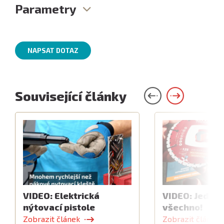
Parametry
NAPSAT DOTAZ
Související články
VIDEO: Elektrická
VIDEO: Jeden 
nýtovací pistole
všechno!
Zobrazit článek
Zobrazit článek