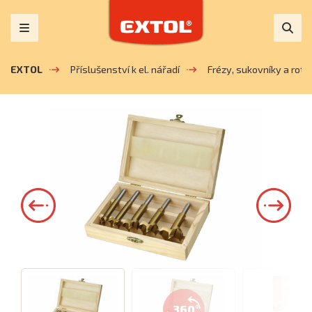
EXTOL
Příslušenství k el. nářadí
Frézy, sukovníky a rotačn
360°