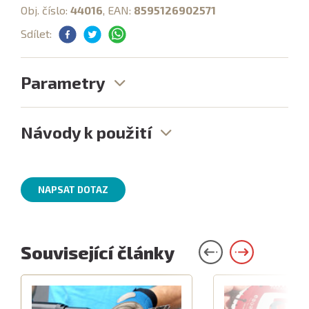
Obj. číslo:
44016
, EAN:
8595126902571
Sdílet:
Parametry
Návody k použití
NAPSAT DOTAZ
Související články