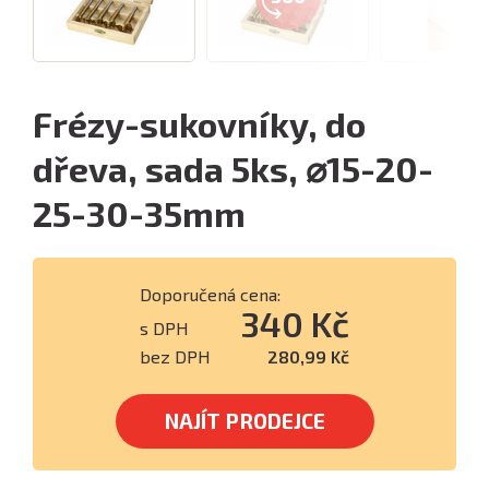
Frézy-sukovníky, do
dřeva, sada 5ks, ⌀15-20-
25-30-35mm
Doporučená cena:
340 Kč
s DPH
bez DPH
280,99 Kč
NAJÍT PRODEJCE