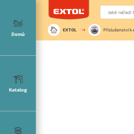
EXTOL
Příslušenství k 
Domů
Katalog