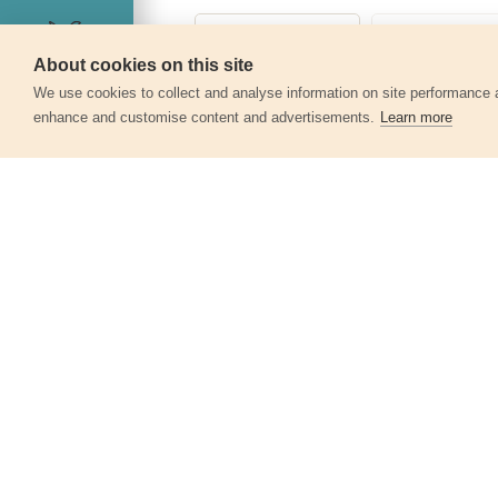
About cookies on this site
Servis
We use cookies to collect and analyse information on site performance 
enhance and customise content and advertisements.
Learn more
Další produkty v kategor
Frézy-sukovníky, do dřeva, sada 5ks,
⌀15-20-25-30-35mm
44016
340 Kč