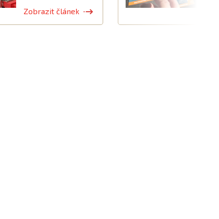
Zobrazit článek
Z