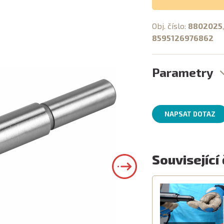
Obj. číslo:
8802025
8595126976862
Parametry
NAPSAT DOTAZ
Související