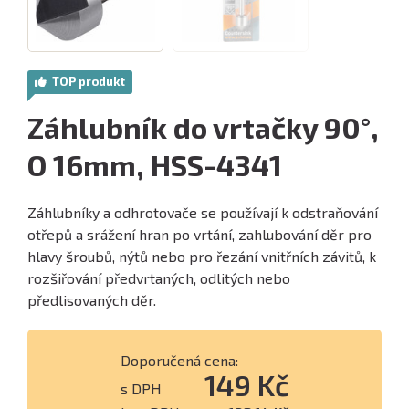
TOP produkt
Záhlubník do vrtačky 90°,
O 16mm, HSS-4341
Záhlubníky a odhrotovače se používají k odstraňování
otřepů a srážení hran po vrtání, zahlubování děr pro
hlavy šroubů, nýtů nebo pro řezání vnitřních závitů, k
rozšiřování předvrtaných, odlitých nebo
předlisovaných děr.
Doporučená cena:
149 Kč
s DPH