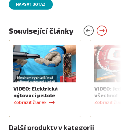
NAPSAT DOTAZ
Související články
VIDEO: Elektrická
VIDEO: Jeden 
nýtovací pistole
všechno!
Zobrazit článek
Zobrazit článek
Další produkty v kategorii