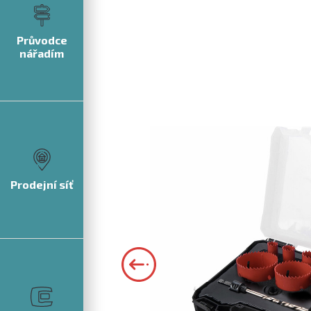
Průvodce
nářadím
Prodejní síť