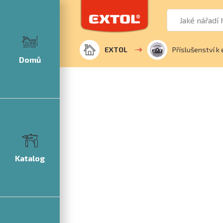
EXTOL
Příslušenství k 
Domů
Katalog