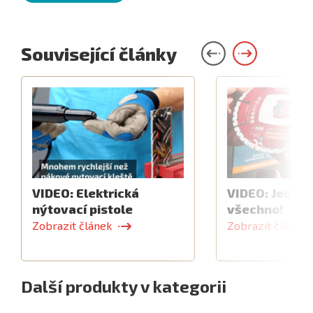
Související články
VIDEO: Elektrická
VIDEO: Jeden 
nýtovací pistole
všechno!
Zobrazit článek
Zobrazit článek
Další produkty v kategorii