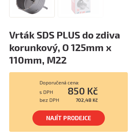
Vrták SDS PLUS do zdiva
korunkový, O 125mm x
110mm, M22
Doporučená cena:
850 Kč
s DPH
bez DPH
702,48 Kč
NAJÍT PRODEJCE