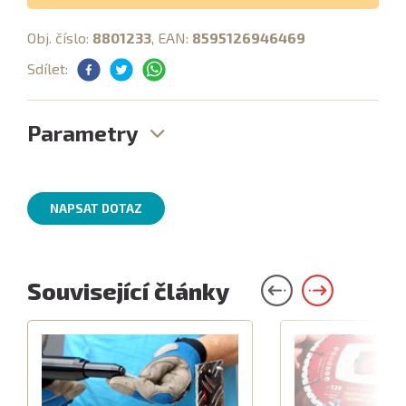
Obj. číslo:
8801233
, EAN:
8595126946469
Sdílet:
Parametry
NAPSAT DOTAZ
Související články