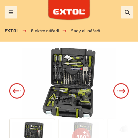
EXTOL
Elektro nářadí
Sady el. nářadí
360°