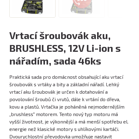
Vrtací šroubovák aku,
BRUSHLESS, 12V Li-ion s
nářadím, sada 46ks
Praktická sada pro domácnost obsahující aku vrtací
šroubovák s vrtáky a bity a základní nářadí. Lehký
vrtací aku šroubovák je určen k dotahování a
povolování šroubů či vrutů, dále k vrtání do dřeva,
kovu a plastů. Vrtačka je poháněná nejmodernějším
„brushless" motorem. Tento nový typ motoru má
vyšší životnost, je výkonnější a má menší spotřebu el.
energie než klasické motory s uhlíkovými kartáči.
Dvourychlostní převodovka umožňuje nastavit