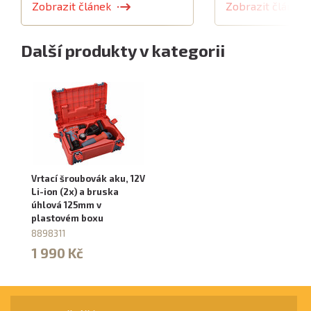
Zobrazit článek
Zobrazit článek
Další produkty v kategorii
Vrtací šroubovák aku, 12V
Li-ion (2x) a bruska
úhlová 125mm v
plastovém boxu
8898311
1 990 Kč