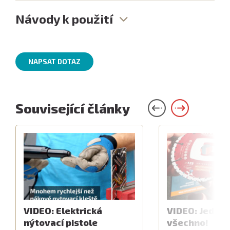
Návody k použití
NAPSAT DOTAZ
Související články
VIDEO: Elektrická
VIDEO: Jeden 
nýtovací pistole
všechno!