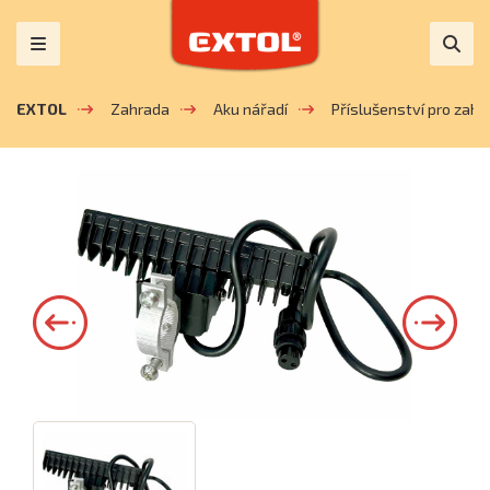
EXTOL
Zahrada
Aku nářadí
Příslušenství pro zahra