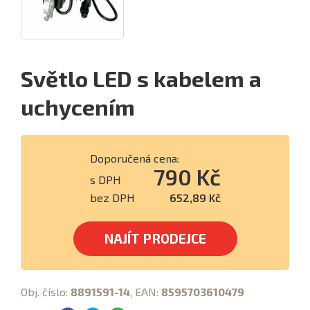
Světlo LED s kabelem a
uchycením
Doporučená cena:
790 Kč
s DPH
bez DPH
652,89 Kč
NAJÍT PRODEJCE
Obj. číslo:
8891591-14
, EAN:
8595703610479