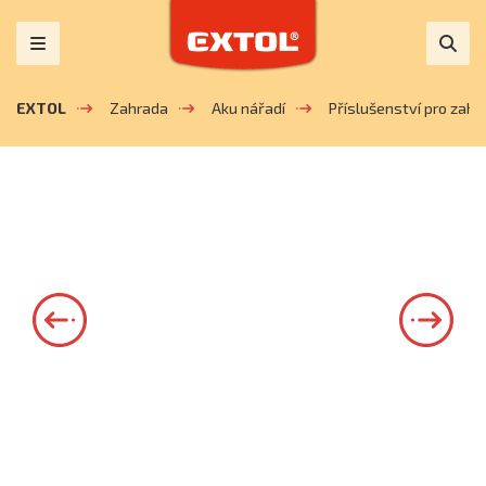
EXTOL
Zahrada
Aku nářadí
Příslušenství pro zahra