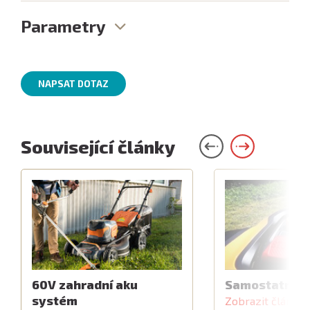
Parametry
NAPSAT DOTAZ
Související články
60V zahradní aku
Samostatný z
systém
Zobrazit článek