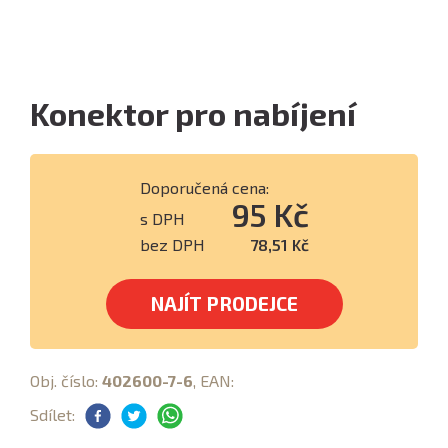
Konektor pro nabíjení
Doporučená cena:
95 Kč
s DPH
bez DPH
78,51 Kč
NAJÍT PRODEJCE
Obj. číslo:
402600-7-6
, EAN:
Sdílet: