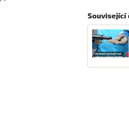
Související