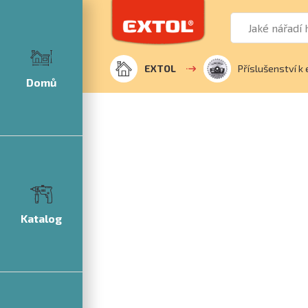
EXTOL
Příslušenství k 
Domů
Katalog