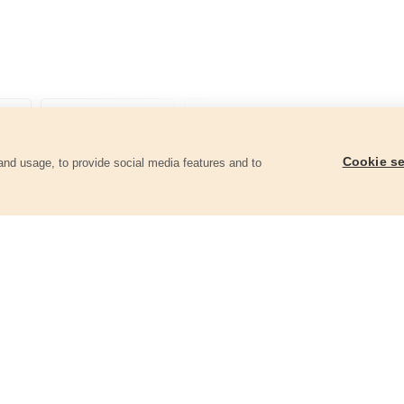
Cookie se
and usage, to provide social media features and to
ii