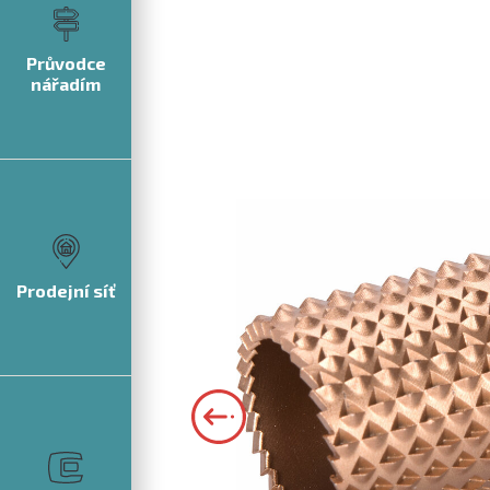
Průvodce
nářadím
Prodejní síť