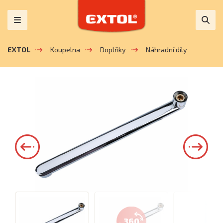
EXTOL
Koupelna
Doplňky
Náhradní díly
360°