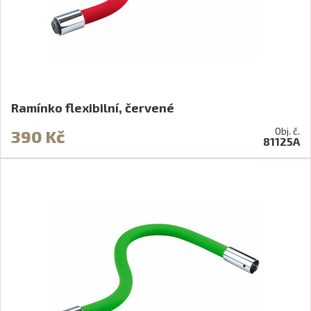
Ramínko flexibilní, červené
Obj. č.
390 Kč
81125A