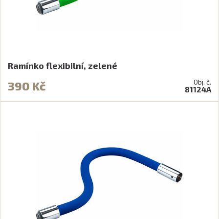
Ramínko flexibilní, zelené
Obj. č.
390 Kč
81124A