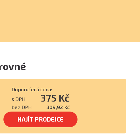
rovné
Doporučená cena:
375 Kč
s DPH
bez DPH
309,92 Kč
NAJÍT PRODEJCE