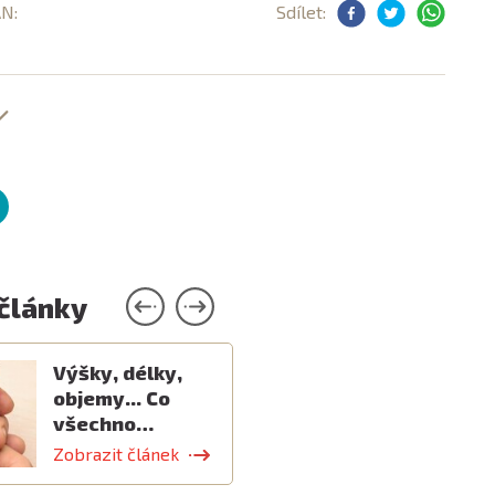
AN:
Sdílet:
 články
Výšky, délky,
objemy... Co
všechno…
Zobrazit článek