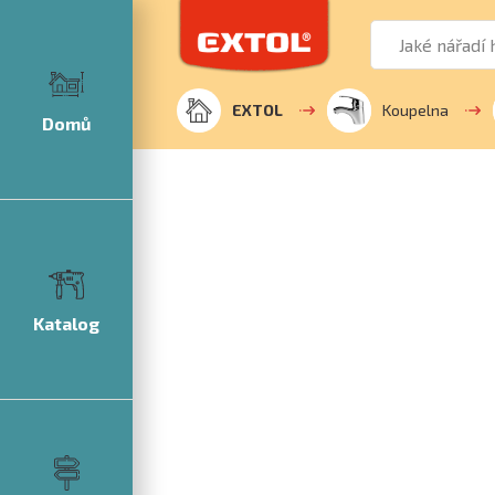
EXTOL
Koupelna
Domů
Katalog