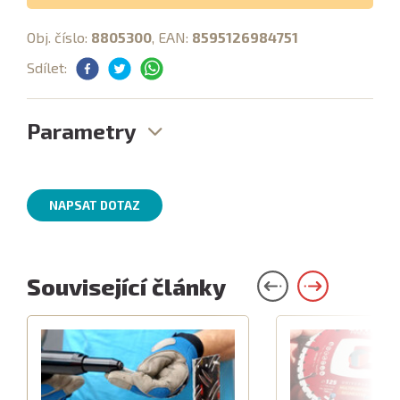
Obj. číslo:
8805300
, EAN:
8595126984751
Sdílet:
Parametry
NAPSAT DOTAZ
Související články