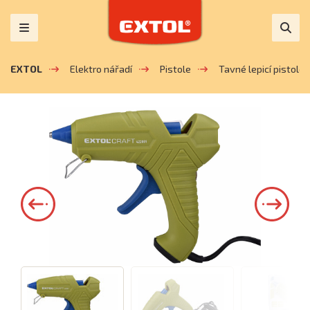
EXTOL
Elektro nářadí
Pistole
Tavné lepicí pistole