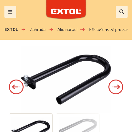
EXTOL
Zahrada
Aku nářadí
Příslušenství pro zahra