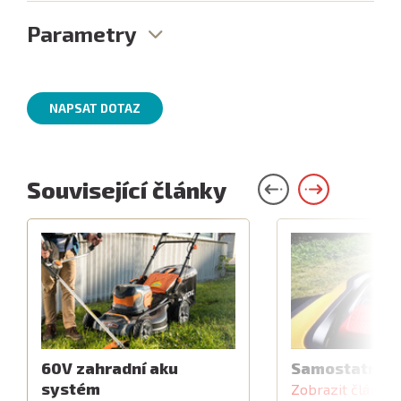
Parametry
NAPSAT DOTAZ
Související články
60V zahradní aku
Samostatný z
systém
Zobrazit článek