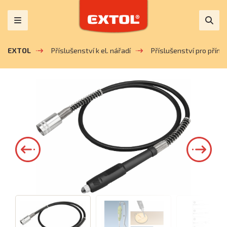
EXTOL
Příslušenství k el. nářadí
Příslušenství pro přímé.