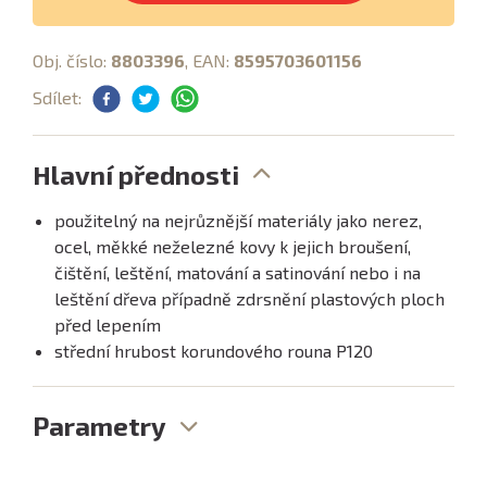
Obj. číslo:
8803396
, EAN:
8595703601156
Sdílet:
Hlavní přednosti
použitelný na nejrůznější materiály jako nerez,
ocel, měkké neželezné kovy k jejich broušení,
čištění, leštění, matování a satinování nebo i na
leštění dřeva případně zdrsnění plastových ploch
před lepením
střední hrubost korundového rouna P120
Parametry