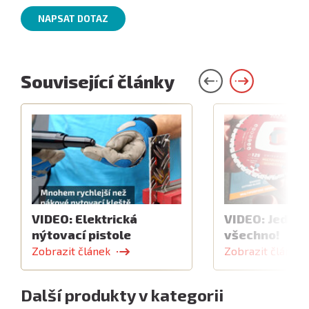
NAPSAT DOTAZ
Související články
VIDEO: Elektrická
VIDEO: Jeden 
nýtovací pistole
všechno!
Zobrazit článek
Zobrazit článek
Další produkty v kategorii