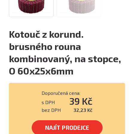
Kotouč z korund.
brusného rouna
kombinovaný, na stopce,
O 60x25x6mm
Doporučená cena:
39 Kč
s DPH
bez DPH
32,23 Kč
NAJÍT PRODEJCE