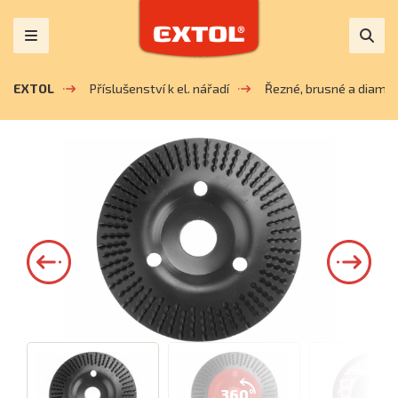
EXTOL
Příslušenství k el. nářadí
Řezné, brusné a diaman
360°