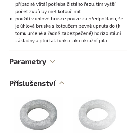
případně větší potřeba čistého řezu, tím vyšší
počet zubů by měl kotouč mít
použití v úhlové brusce pouze za předpokladu, že
je úhlová bruska s kotoučem pevně upnuta do (k
tomu určené a řádně zabezpečené) horizontální
základny a plní tak funkci jako okružní pila
Parametry
Příslušenství