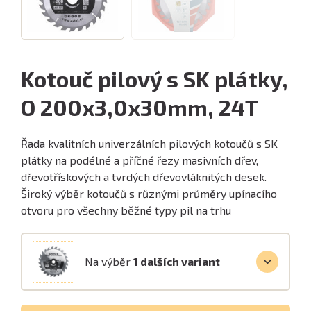
Kotouč pilový s SK plátky,
O 200x3,0x30mm, 24T
Řada kvalitních univerzálních pilových kotoučů s SK
plátky na podélné a příčné řezy masivních dřev,
dřevotřískových a tvrdých dřevovláknitých desek.
Široký výběr kotoučů s různými průměry upínacího
otvoru pro všechny běžné typy pil na trhu
Na výběr
1 dalších variant