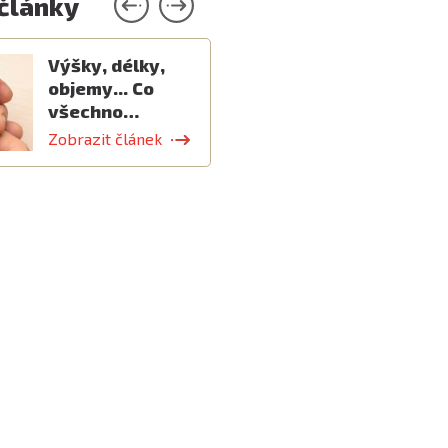
 články
Výšky, délky,
objemy... Co
všechno…
Zobrazit článek