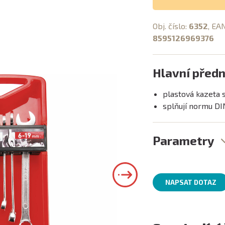
Obj. číslo:
6352
, EA
8595126969376
Hlavní předn
plastová kazeta 
splňují normu DI
Parametry
NAPSAT DOTAZ