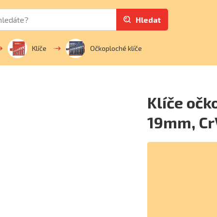
Hledat
Klíče
Očkoploché klíče
Klíče očk
19mm, Cr