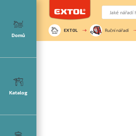
EXTOL
Ruční nářadí
Domů
Katalog