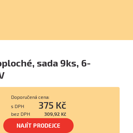
oploché, sada 9ks, 6-
V
Doporučená cena:
375 Kč
s DPH
bez DPH
309,92 Kč
NAJÍT PRODEJCE