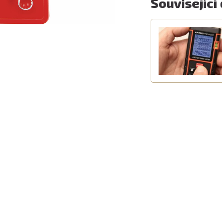
Související