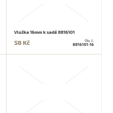
Vložka 16mm k sadě 8816101
Obj. č.
58 Kč
8816101-16