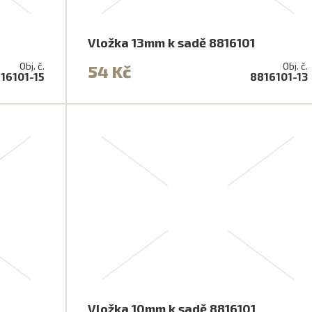
Vložka 13mm k sadě 8816101
Obj. č.
Obj. č.
54 Kč
16101-15
8816101-13
Vložka 10mm k sadě 8816101