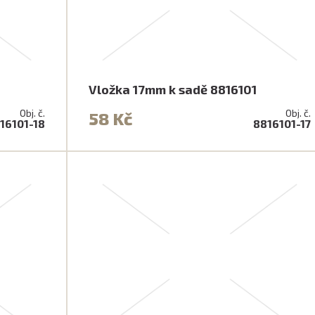
Vložka 17mm k sadě 8816101
Obj. č.
Obj. č.
58 Kč
16101-18
8816101-17