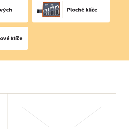
ových
Ploché klíče
ové klíče