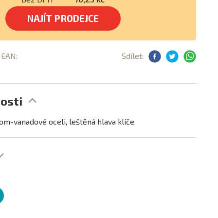
NAJÍT PRODEJCE
, EAN:
Sdílet:
osti
hrom-vanadové oceli, leštěná hlava klíče