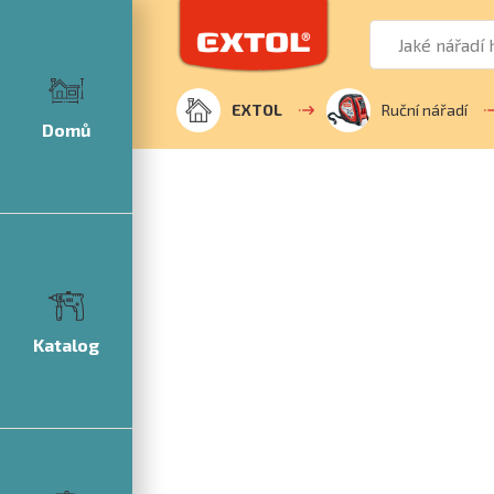
EXTOL
Ruční nářadí
Domů
Katalog