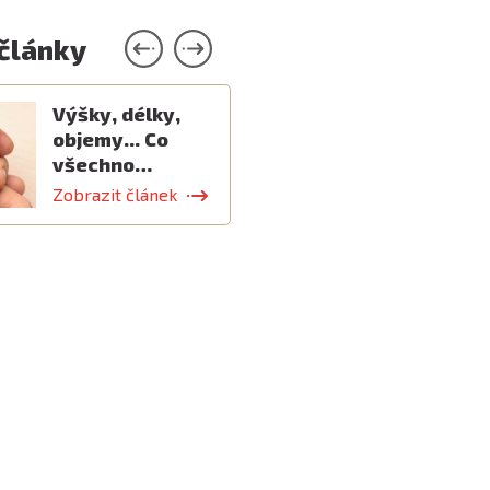
 články
Výšky, délky,
objemy... Co
všechno…
Zobrazit článek