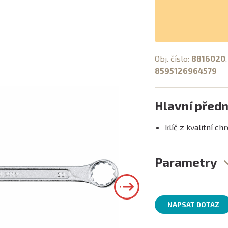
Obj. číslo:
8816020
8595126964579
Hlavní předn
klíč z kvalitní c
Parametry
NAPSAT DOTAZ