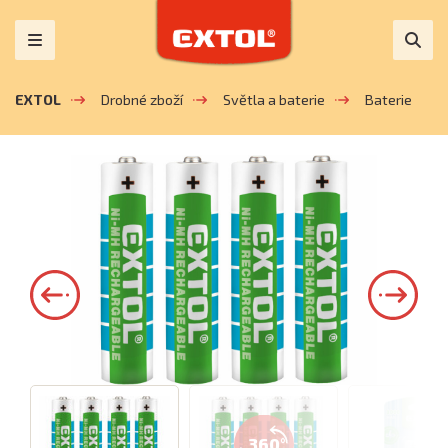
EXTOL
Drobné zboží
Světla a baterie
Baterie
360°