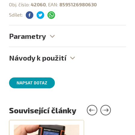
Obj. číslo:
42060
, EAN:
8595126980630
Sdílet:
Parametry
Návody k použití
NAPSAT DOTAZ
Související články