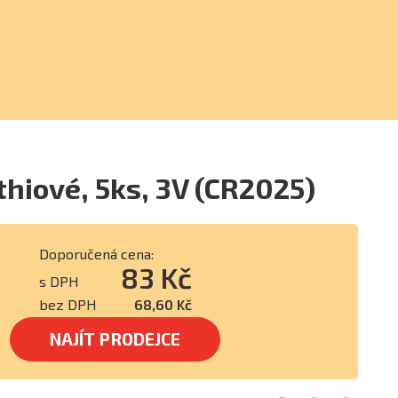
ithiové, 5ks, 3V (CR2025)
Doporučená cena:
83 Kč
s DPH
bez DPH
68,60 Kč
NAJÍT PRODEJCE