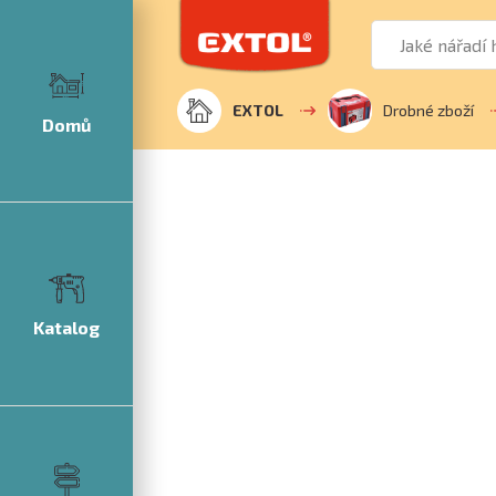
EXTOL
Drobné zboží
Domů
Katalog