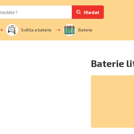
Hledat
Světla a baterie
Baterie
Baterie l