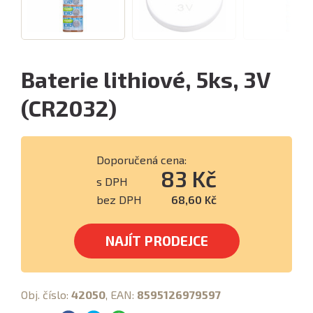
Baterie lithiové, 5ks, 3V
(CR2032)
Doporučená cena:
83 Kč
s DPH
bez DPH
68,60 Kč
NAJÍT PRODEJCE
Obj. číslo:
42050
, EAN:
8595126979597