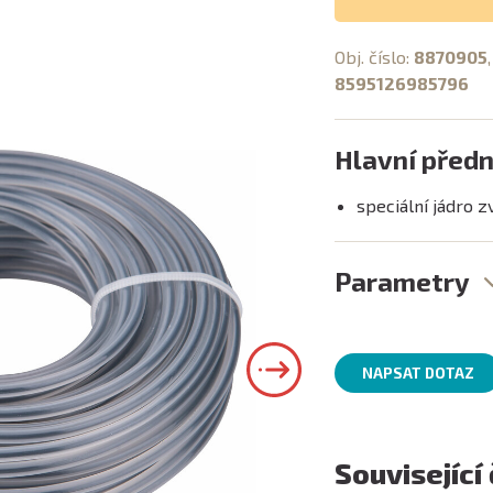
Obj. číslo:
8870905
8595126985796
Hlavní předn
speciální jádro z
Parametry
NAPSAT DOTAZ
Související