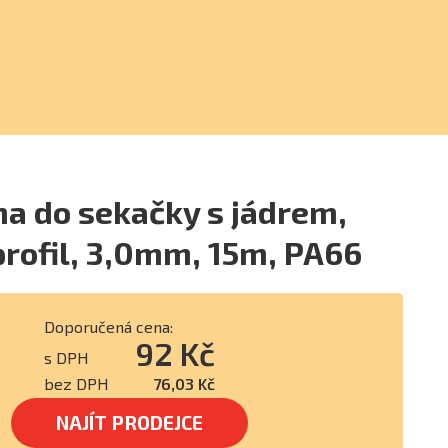
na do sekačky s jádrem,
rofil, 3,0mm, 15m, PA66
Doporučená cena:
92 Kč
s DPH
bez DPH
76,03 Kč
NAJÍT PRODEJCE