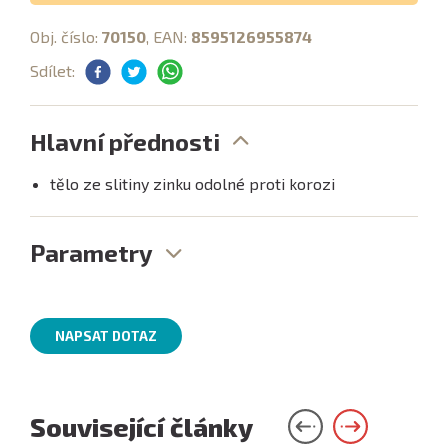
Obj. číslo:
70150
, EAN:
8595126955874
Sdílet:
Hlavní přednosti
tělo ze slitiny zinku odolné proti korozi
Parametry
NAPSAT DOTAZ
Související články