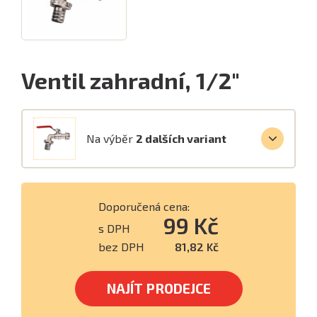
Ventil zahradní, 1/2"
Na výběr
2 dalších variant
Doporučená cena:
99 Kč
s DPH
bez DPH
81,82 Kč
NAJÍT PRODEJCE