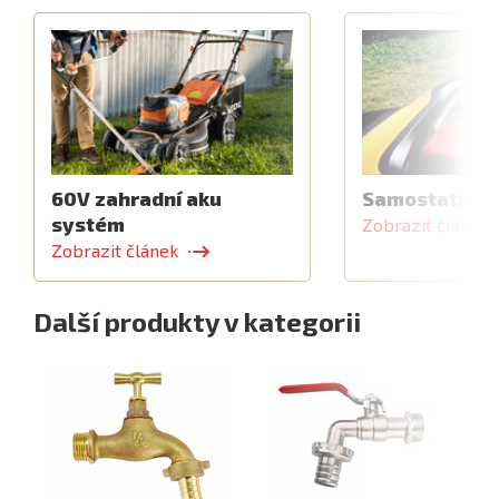
60V zahradní aku
Samostatný z
systém
Zobrazit článek
Zobrazit článek
Další produkty v kategorii