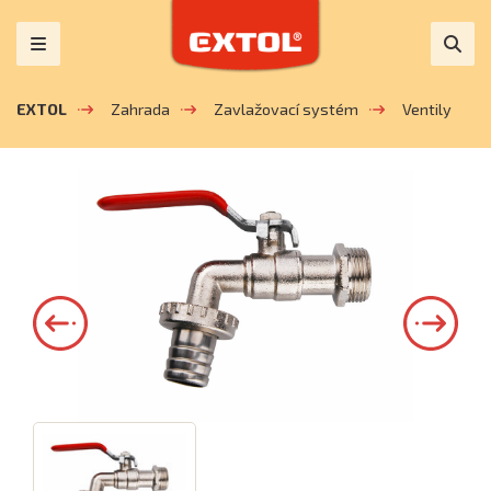
EXTOL
Zahrada
Zavlažovací systém
Ventily