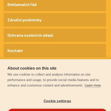
Reklamační řád
Záruční podmínky
Ochrana osobních údajů
Kontakt
© 2026
Extol.cz
- Všechna práva vyhrazena
About cookies on this site
We use cookies to collect and analyse information on site
performance and usage, to provide social media features and to
Vytvořilo
FEO
enhance and customise content and advertisements.
Learn more
Cookie settings