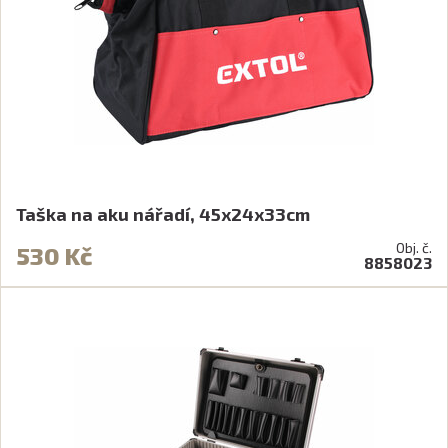
Taška na aku nářadí, 45x24x33cm
Obj. č.
530 Kč
8858023