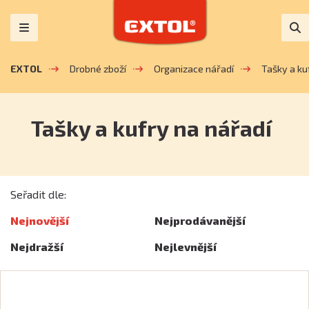
EXTOL
Drobné zboží
Organizace nářadí
Tašky a ku
Tašky a kufry na nářadí
Seřadit dle:
Nejnovější
Nejprodávanější
Nejdražší
Nejlevnější