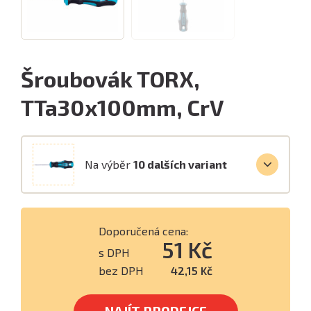
Šroubovák TORX,
TTa30x100mm, CrV
Na výběr
10 dalších variant
Doporučená cena:
51 Kč
s DPH
bez DPH
42,15 Kč