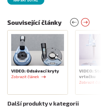
NAPSAT DOTAZ
Související články
VIDEO: Odsávací kryty
VIDEO: Stojan
vrtačku
Zobrazit článek
Zobrazit článek
Další produkty v kategorii