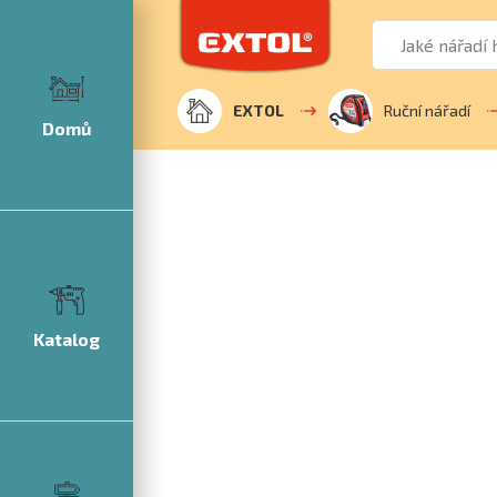
EXTOL
Ruční nářadí
Domů
Katalog