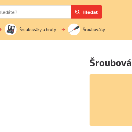
Hledat
Šroubováky a hroty
Šroubováky
Šroubovák