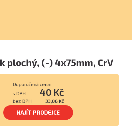
 plochý, (-) 4x75mm, CrV
Doporučená cena:
40 Kč
s DPH
bez DPH
33,06 Kč
NAJÍT PRODEJCE