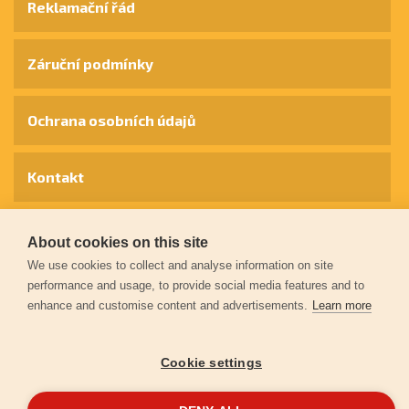
Reklamační řád
Záruční podmínky
Ochrana osobních údajů
Kontakt
© 2026
Extol.cz
- Všechna práva vyhrazena
About cookies on this site
We use cookies to collect and analyse information on site
performance and usage, to provide social media features and to
Vytvořilo
FEO
enhance and customise content and advertisements.
Learn more
Cookie settings