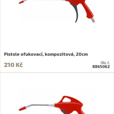
Pistole ofukovací, kompozitová, 20cm
Obj. č.
210 Kč
8865062