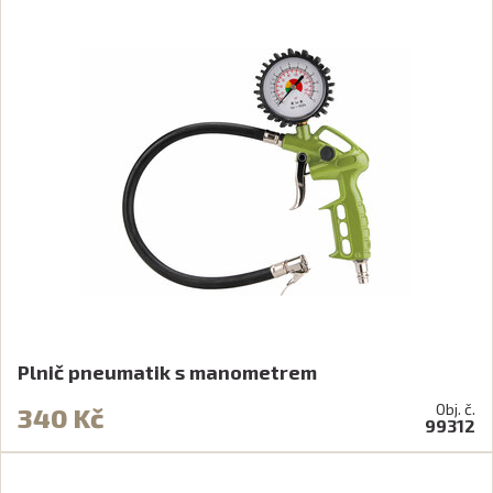
Plnič pneumatik s manometrem
Obj. č.
340 Kč
99312