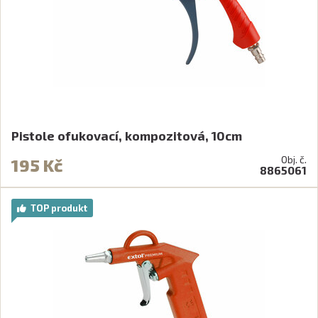
Pistole ofukovací, kompozitová, 10cm
Obj. č.
195 Kč
8865061
TOP produkt