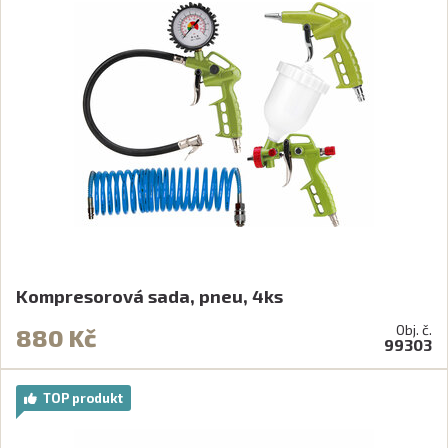
Kompresorová sada, pneu, 4ks
Obj. č.
880 Kč
99303
TOP produkt