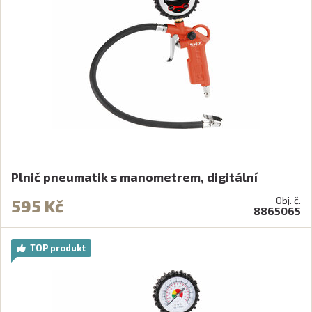
Plnič pneumatik s manometrem, digitální
Obj. č.
595 Kč
8865065
TOP produkt