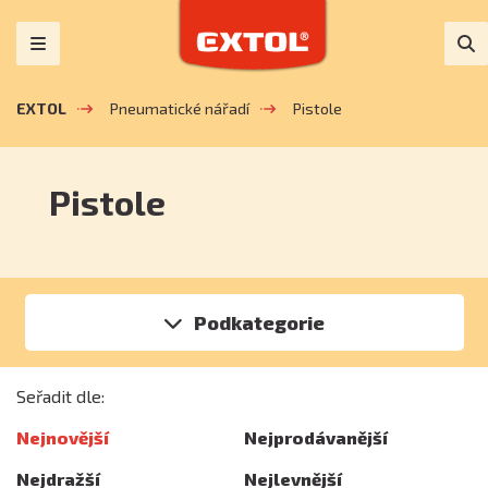
EXTOL
Pneumatické nářadí
Pistole
Pistole
Podkategorie
Seřadit dle:
Nejnovější
Nejprodávanější
Nejdražší
Nejlevnější