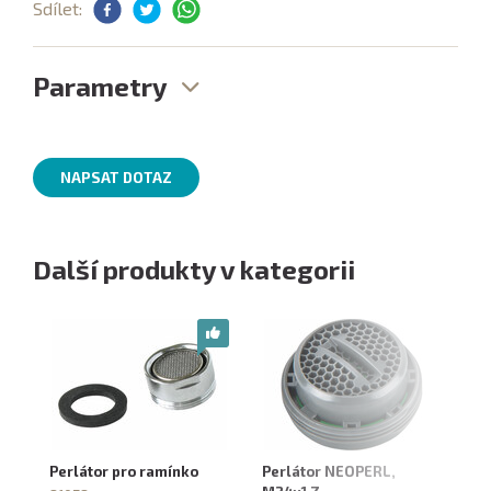
Sdílet:
Parametry
NAPSAT DOTAZ
Další produkty v kategorii
Perlátor pro ramínko
Perlátor NEOPERL,
Pe