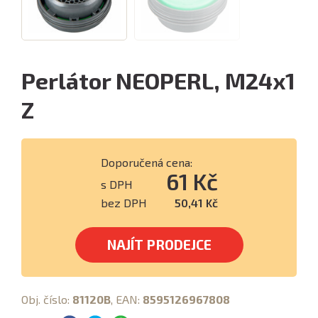
Perlátor NEOPERL, M24x1
Z
Doporučená cena:
61 Kč
s DPH
bez DPH
50,41 Kč
NAJÍT PRODEJCE
Obj. číslo:
81120B
, EAN:
8595126967808