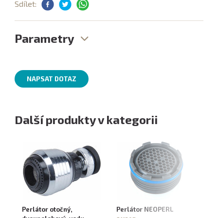
Sdílet:
Parametry
NAPSAT DOTAZ
Další produkty v kategorii
Perlátor otočný,
Perlátor NEOPERL
Pe