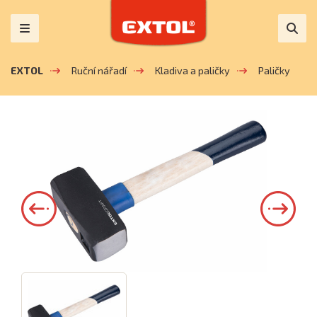
EXTOL
Ruční nářadí
Kladiva a paličky
Paličky