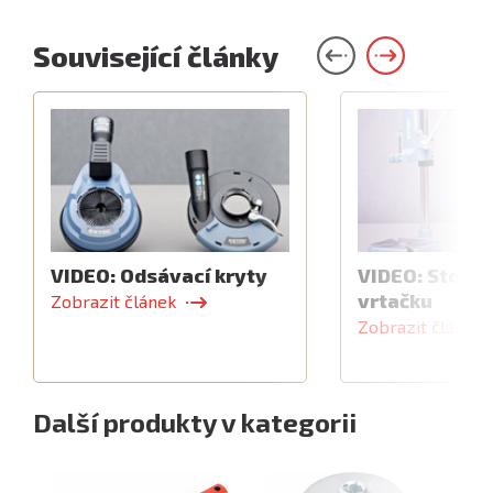
Související články
VIDEO: Odsávací kryty
VIDEO: Stojan
vrtačku
Zobrazit článek
Zobrazit článek
Další produkty v kategorii