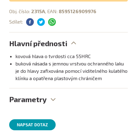
Obj. číslo:
2315A
, EAN:
8595126909976
Sdílet:
Hlavní přednosti
kovová hlava o tvrdosti cca 55HRC
buková násada s jemnou vrstvou ochranného laku
je do hlavy zafixována pomocí viditelného kulatého
klínku a opatřena plastovým chráničem
Parametry
NAPSAT DOTAZ