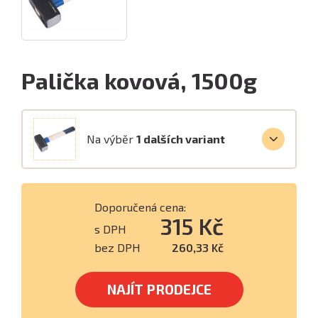
Palička kovová, 1500g
Na výběr
1 dalších variant
Doporučená cena:
315 Kč
s DPH
bez DPH
260,33 Kč
NAJÍT PRODEJCE