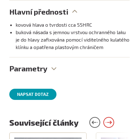
Hlavní přednosti
kovová hlava o tvrdosti cca 55HRC
buková násada s jemnou vrstvou ochranného laku
je do hlavy zafixována pomocí viditelného kulatého
klínku a opatřena plastovým chráničem
Parametry
NAPSAT DOTAZ
Související články