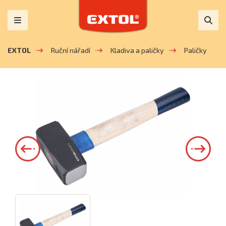
EXTOL
Ruční nářadí
Kladiva a paličky
Paličky