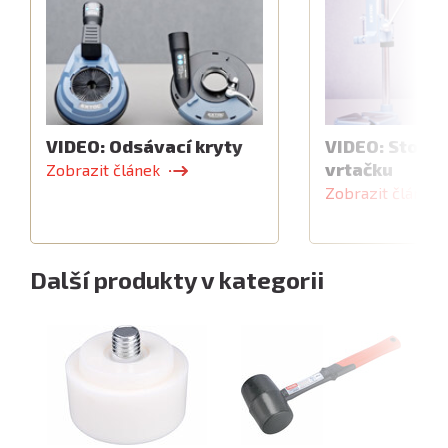
VIDEO: Odsávací kryty
VIDEO: Stojan
vrtačku
Zobrazit článek
Zobrazit článek
Další produkty v kategorii