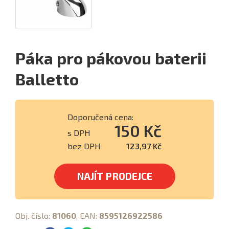
Páka pro pákovou baterii
Balletto
Doporučená cena:
150 Kč
s DPH
bez DPH
123,97 Kč
NAJÍT PRODEJCE
Obj. číslo:
81060
, EAN:
8595126922586