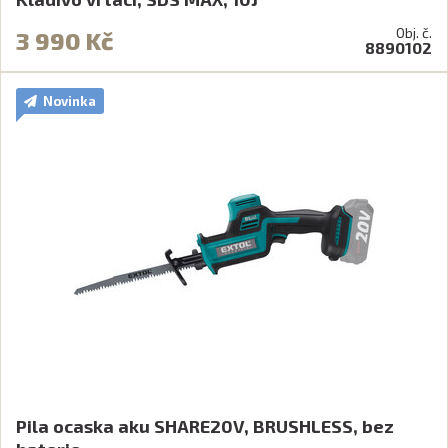
Obj. č.
3 990 Kč
8890102
Novinka
Pila ocaska aku SHARE20V, BRUSHLESS, bez