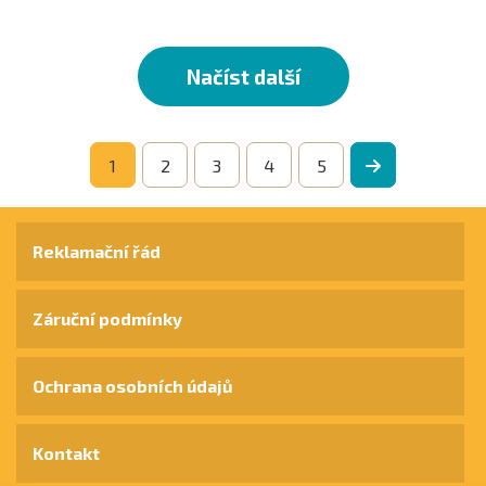
Načíst další
1
2
3
4
5
Reklamační řád
Záruční podmínky
Ochrana osobních údajů
Kontakt