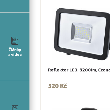
Články
a videa
Reflektor LED, 3200lm, Eco
520 Kč