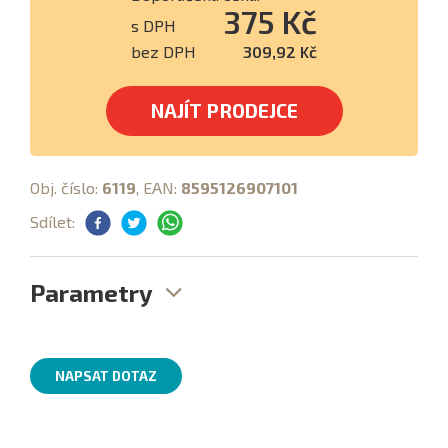
375 Kč
s DPH
bez DPH
309,92 Kč
NAJÍT PRODEJCE
Obj. číslo:
6119
, EAN:
8595126907101
Sdílet:
Parametry
NAPSAT DOTAZ