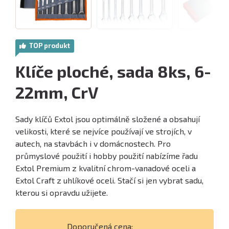
TOP produkt
Klíče ploché, sada 8ks, 6-
22mm, CrV
Sady klíčů Extol jsou optimálně složené a obsahují
velikosti, které se nejvíce používají ve strojích, v
autech, na stavbách i v domácnostech. Pro
průmyslové použití i hobby použití nabízíme řadu
Extol Premium z kvalitní chrom-vanadové oceli a
Extol Craft z uhlíkové oceli. Stačí si jen vybrat sadu,
kterou si opravdu užijete.
Doporučená cena: