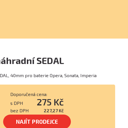
náhradní SEDAL
EDAL, 40mm pro baterie Opera, Sonata, Imperia
Doporučená cena:
275 Kč
s DPH
bez DPH
227,27 Kč
NAJÍT PRODEJCE