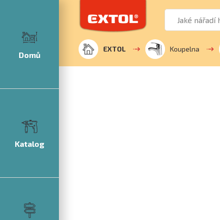
EXTOL
Koupelna
Domů
Katalog