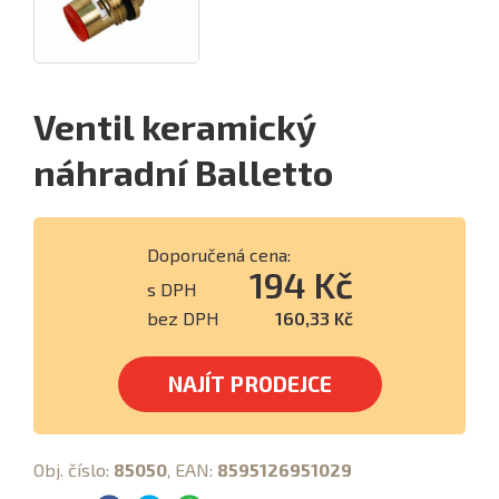
Ventil keramický
náhradní Balletto
Doporučená cena:
194 Kč
s DPH
bez DPH
160,33 Kč
NAJÍT PRODEJCE
Obj. číslo:
85050
, EAN:
8595126951029