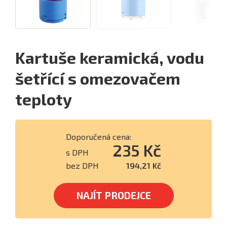
Kartuše keramická, vodu
šetřící s omezovačem
teploty
Doporučená cena:
235 Kč
s DPH
bez DPH
194,21 Kč
NAJÍT PRODEJCE