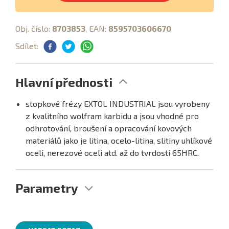
Obj. číslo:
8703853
, EAN:
8595703606670
Sdílet:
Hlavní přednosti
stopkové frézy EXTOL INDUSTRIAL jsou vyrobeny
z kvalitního wolfram karbidu a jsou vhodné pro
odhrotování, broušení a opracování kovových
materiálů jako je litina, ocelo-litina, slitiny uhlíkové
oceli, nerezové oceli atd. až do tvrdosti 65HRC.
Parametry