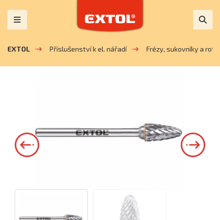
EXTOL
Příslušenství k el. nářadí
Frézy, sukovníky a rotačn