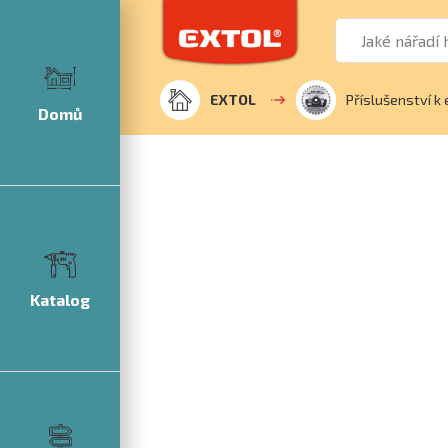
EXTOL
Příslušenství k 
Domů
Katalog