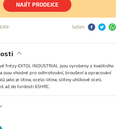
NAJÍT PRODEJCE
 EAN:
Sdílet:
osti
é frézy EXTOL INDUSTRIAL jsou vyrobeny z kvalitního
a jsou vhodné pro odhrotování, broušení a opracování
 jako je litina, ocelo-litina, slitiny uhlíkové oceli,
d. až do tvrdosti 65HRC.