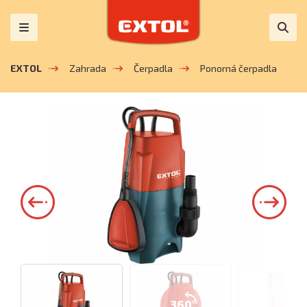
EXTOL
Zahrada
Čerpadla
Ponorná čerpadla
360°