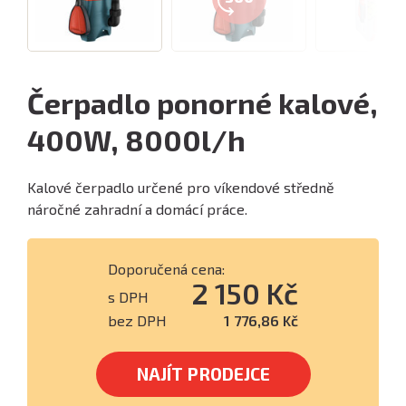
Čerpadlo ponorné kalové,
400W, 8000l/h
Kalové čerpadlo určené pro víkendové středně
náročné zahradní a domácí práce.
Doporučená cena:
2 150 Kč
s DPH
bez DPH
1 776,86 Kč
NAJÍT PRODEJCE