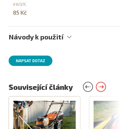
414121C
85 Kč
Návody k použití
NAPSAT DOTAZ
Související články